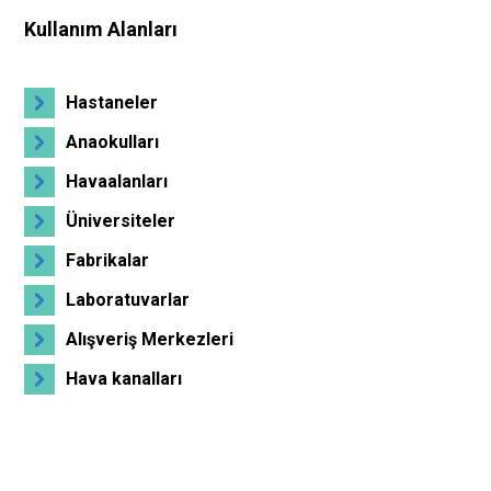
Kullanım Alanları
Hastaneler
Anaokulları
Havaalanları
Üniversiteler
Fabrikalar
Laboratuvarlar
Alışveriş Merkezleri
Hava kanalları