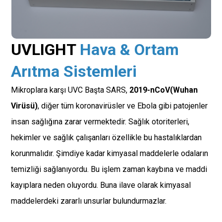
UVLIGHT
Hava & Ortam
Arıtma Sistemleri
Mikroplara karşı UVC Başta SARS,
2019-nCoV(Wuhan
Virüsü)
, diğer tüm koronavirüsler ve Ebola gibi patojenler
insan sağlığına zarar vermektedir. Sağlık otoriterleri,
hekimler ve sağlık çalışanları özellikle bu hastalıklardan
korunmalıdır. Şimdiye kadar kimyasal maddelerle odaların
temizliği sağlanıyordu. Bu işlem zaman kaybına ve maddi
kayıplara neden oluyordu. Buna ilave olarak kimyasal
maddelerdeki zararlı unsurlar bulundurmazlar.