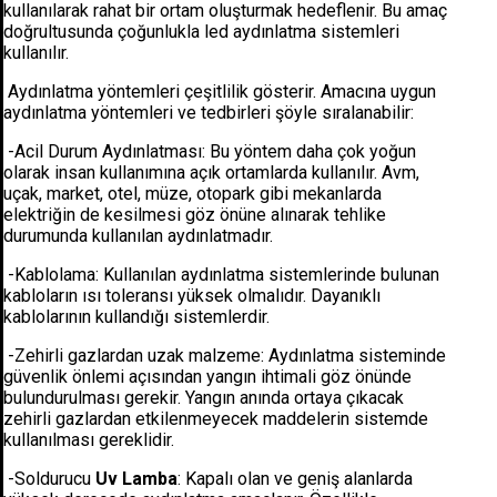
kullanılarak rahat bir ortam oluşturmak hedeflenir. Bu amaç
doğrultusunda çoğunlukla led aydınlatma sistemleri
kullanılır.
Aydınlatma yöntemleri çeşitlilik gösterir. Amacına uygun
aydınlatma yöntemleri ve tedbirleri şöyle sıralanabilir:
-Acil Durum Aydınlatması: Bu yöntem daha çok yoğun
olarak insan kullanımına açık ortamlarda kullanılır. Avm,
uçak, market, otel, müze, otopark gibi mekanlarda
elektriğin de kesilmesi göz önüne alınarak tehlike
durumunda kullanılan aydınlatmadır.
-Kablolama: Kullanılan aydınlatma sistemlerinde bulunan
kabloların ısı toleransı yüksek olmalıdır. Dayanıklı
kablolarının kullandığı sistemlerdir.
-Zehirli gazlardan uzak malzeme: Aydınlatma sisteminde
güvenlik önlemi açısından yangın ihtimali göz önünde
bulundurulması gerekir. Yangın anında ortaya çıkacak
zehirli gazlardan etkilenmeyecek maddelerin sistemde
kullanılması gereklidir.
-Soldurucu
Uv Lamba
: Kapalı olan ve geniş alanlarda