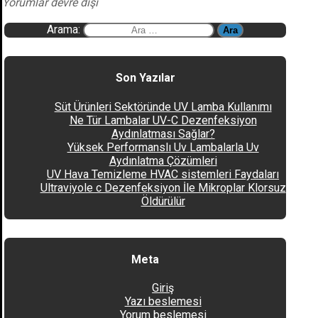
Yorumlar devre dışı
Arama:
Son Yazılar
Süt Ürünleri Sektöründe UV Lamba Kullanımı
Ne Tür Lambalar UV-C Dezenfeksiyon
Aydınlatması Sağlar?
Yüksek Performanslı Uv Lambalarla Uv
Aydınlatma Çözümleri
UV Hava Temizleme HVAC sistemleri Faydaları
Ultraviyole c Dezenfeksiyon İle Mikroplar Klorsuz
Öldürülür
Meta
Giriş
Yazı beslemesi
Yorum beslemesi