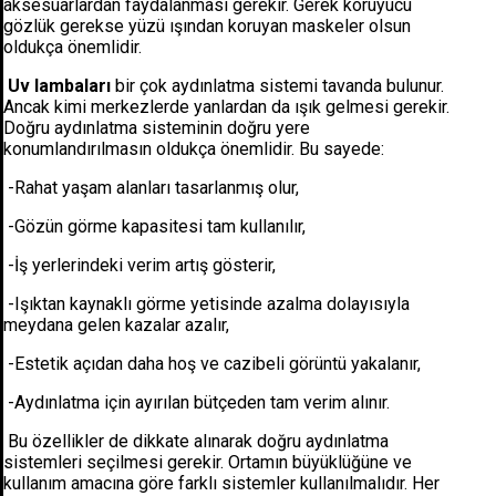
aksesuarlardan faydalanması gerekir. Gerek koruyucu
gözlük gerekse yüzü ışından koruyan maskeler olsun
oldukça önemlidir.
Uv lambaları
bir çok aydınlatma sistemi tavanda bulunur.
Ancak kimi merkezlerde yanlardan da ışık gelmesi gerekir.
Doğru aydınlatma sisteminin doğru yere
konumlandırılmasın oldukça önemlidir. Bu sayede:
-Rahat yaşam alanları tasarlanmış olur,
-Gözün görme kapasitesi tam kullanılır,
-İş yerlerindeki verim artış gösterir,
-Işıktan kaynaklı görme yetisinde azalma dolayısıyla
meydana gelen kazalar azalır,
-Estetik açıdan daha hoş ve cazibeli görüntü yakalanır,
-Aydınlatma için ayırılan bütçeden tam verim alınır.
Bu özellikler de dikkate alınarak doğru aydınlatma
sistemleri seçilmesi gerekir. Ortamın büyüklüğüne ve
kullanım amacına göre farklı sistemler kullanılmalıdır. Her