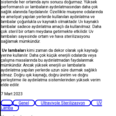
sistemde her ortamda aynı sonucu doğurmaz. Yüksek
performanslı uv lambaların aydınlatmasından daha çok
sağlık alanında faydalanılır. Özellikle muayene odalarında
ve ameliyat yapılan yerlerde kullanılan aydınlatma ve
lambalar çoğunlukla uv kaynaklı olmaktadır. Uv kaynaklı
lambalar sadece aydınlatma amaçlı da kullanılmaz. Daha
çok steril bir ortam meydana getirmekte etkilidir. Uv
lambaları sayesinde ortam ve hava sterilizasyonu
sağlamak mümkündür.
Uv lambaları
kimi zaman da dekor olarak ışık kaynağı
yerine kullanılır. Daha çok küçük enerjili odalarda veya
çalışma masalarında bu aydınlatmadan faydalanmak
mümkündür. Ancak yüksek enerjili uv lambalarla
aydınlatma yapılan yerlerde uzun süre durmak sağlıklı
olmaz. Doğru ışık kaynağı, doğru üretim ve doğru
yerleştirme ile aydınlatma sistemlerinden yüksek verim
elde edilir.
7 Mart 2023
Genel
Ultraviyole Sterilizasyon
UV
Lamba