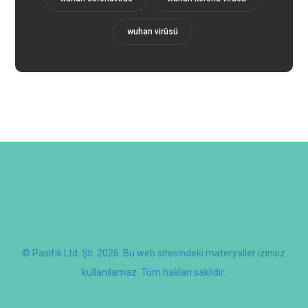
wuhan virüsü
© Pasifik Ltd. Şti. 2026. Bu web sitesindeki materyaller izinsiz
kullanılamaz. Tüm hakları saklıdır.